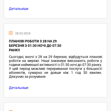
Детальніше
28.03.2024
ПЛАНОВІ РОБОТИ З 28 НА 29
БЕРЕЗНЯ З 01:30 НОЧІ ДО 07:30
РАНКУ.
Сьогодні, вночі з 28 на 29 березня, відбудуться планові
роботи на мережі. Наші інженери виконають роботи у
години найменшої активності з 01:30 ночі до 07:30 ранку.
У цей період можливі переривання послуги у більшості
абонентів, сумарно не довше ніж 1 год 30 хвилин.
Дякуємо за розуміння
Детальніше