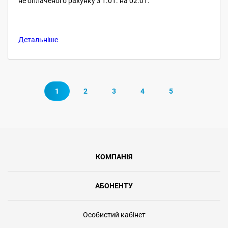
не оплаченого рахунку з 1.01. на 02.01.
Детальніше
1
2
3
4
5
КОМПАНІЯ
АБОНЕНТУ
Особистий кабінет