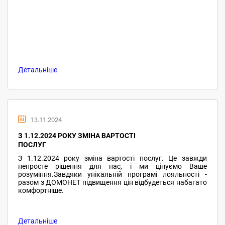
Детальніше
13.11.2024
З 1.12.2024 РОКУ ЗМІНА ВАРТОСТІ
ПОСЛУГ
З 1.12.2024 року зміна вартості послуг. Це завжди
непросте рішення для нас, і ми цінуємо Ваше
розуміння.Завдяки унікальній програмі лояльності -
разом з ДОМОНЕТ підвищення цін відбудеться набагато
комфортніше.
Детальніше