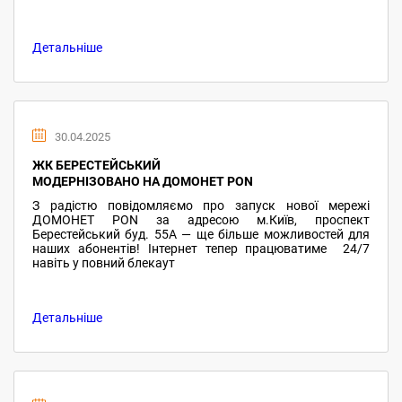
Детальніше
30.04.2025
ЖК БЕРЕСТЕЙСЬКИЙ
МОДЕРНІЗОВАНО НА ДОМОНЕТ PON
З радістю повідомляємо про запуск нової мережі
ДОМОНЕТ PON за адресою м.Київ, проспект
Берестейський буд. 55А — ще більше можливостей для
наших абонентів! Інтернет тепер працюватиме 24/7
навіть у повний блекаут
Детальніше