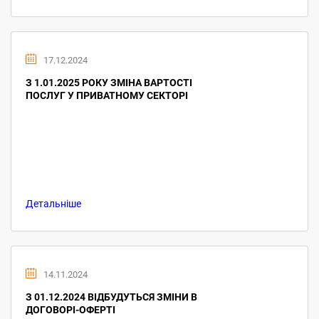
17.12.2024
З 1.01.2025 РОКУ ЗМІНА ВАРТОСТІ
ПОСЛУГ У ПРИВАТНОМУ СЕКТОРІ
Детальніше
14.11.2024
З 01.12.2024 ВІДБУДУТЬСЯ ЗМІНИ В
ДОГОВОРІ-ОФЕРТІ