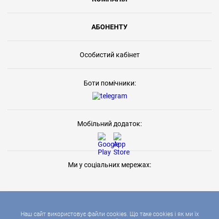
АБОНЕНТУ
Особистий кабінет
Боти помічники:
Мобільний додаток:
Ми у соціальних мережах:
Наш сайт використовує файли cookies. Що таке cookies і як ми їх