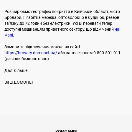
Розширюємо географію покриття в Київській області, місто
Бровари. Гігабітна мережа, оптоволокно в будинок, резерв
звʼязку до 72 годин без електрики. Усі ці переваги тепер
доступні мешканцям приватного сектору, що відмічений
на
мапі
.
Замовити підключення можна на сайті
https://brovary.domonet.ua/
або за телефоном 0-800-501-011
(дзвінки безкоштовно)
Далі більше!
Ваш ДОМОНЕТ
КОМПАНІЯ