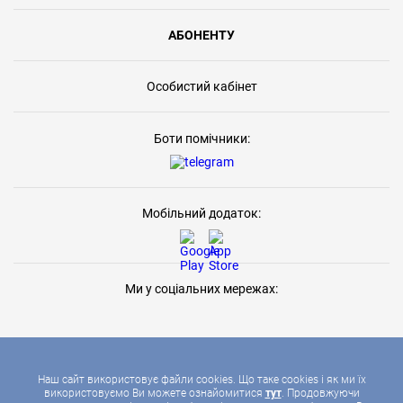
АБОНЕНТУ
Особистий кабінет
Боти помічники:
Мобільний додаток:
Ми у соціальних мережах:
Наш сайт використовує файли cookies. Що таке cookies і як ми їх
використовуємо Ви можете ознайомитися
тут
. Продовжуючи