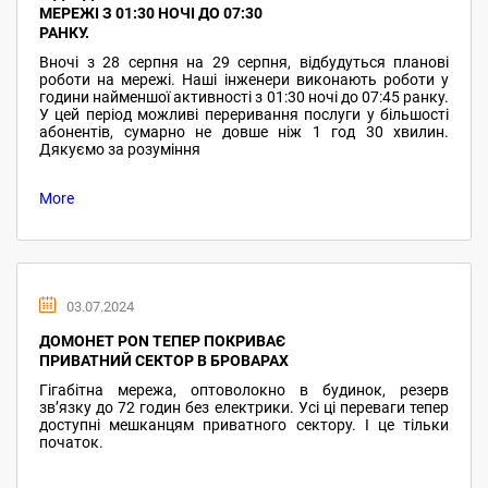
МЕРЕЖІ З 01:30 НОЧІ ДО 07:30
РАНКУ.
Вночі з 28 серпня на 29 серпня, відбудуться планові
роботи на мережі. Наші інженери виконають роботи у
години найменшої активності з 01:30 ночі до 07:45 ранку.
У цей період можливі переривання послуги у більшості
абонентів, сумарно не довше ніж 1 год 30 хвилин.
Дякуємо за розуміння
More
03.07.2024
ДОМОНЕТ PON ТЕПЕР ПОКРИВАЄ
ПРИВАТНИЙ СЕКТОР В БРОВАРАХ
Гігабітна мережа, оптоволокно в будинок, резерв
звʼязку до 72 годин без електрики. Усі ці переваги тепер
доступні мешканцям приватного сектору. І це тільки
початок.