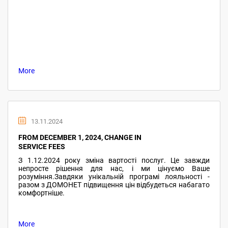
More
13.11.2024
FROM DECEMBER 1, 2024, CHANGE IN
SERVICE FEES
З 1.12.2024 року зміна вартості послуг. Це завжди
непросте рішення для нас, і ми цінуємо Ваше
розуміння.Завдяки унікальній програмі лояльності -
разом з ДОМОНЕТ підвищення цін відбудеться набагато
комфортніше.
More