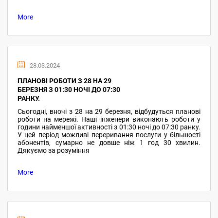
More
28.03.2024
ПЛАНОВІ РОБОТИ З 28 НА 29
БЕРЕЗНЯ З 01:30 НОЧІ ДО 07:30
РАНКУ.
Сьогодні, вночі з 28 на 29 березня, відбудуться планові
роботи на мережі. Наші інженери виконають роботи у
години найменшої активності з 01:30 ночі до 07:30 ранку.
У цей період можливі переривання послуги у більшості
абонентів, сумарно не довше ніж 1 год 30 хвилин.
Дякуємо за розуміння
More