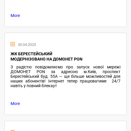
More
30.04.2025
ЖК БЕРЕСТЕЙСЬКИЙ
МОДЕРНІЗОВАНО НА ДОМОНЕТ PON
З радістю повідомляємо про запуск нової мережі
ДОМОНЕТ PON за адресою м.Київ, проспект
Берестейський буд. 55А — ще більше можливостей для
наших абонентів! Інтернет тепер працюватиме 24/7
навіть у повний блекаут
More