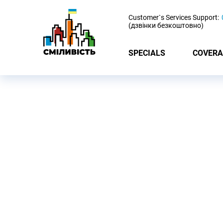
-
Customer`s Services Support:
(дзвінки безкоштовно)
SPECIALS
COVERA