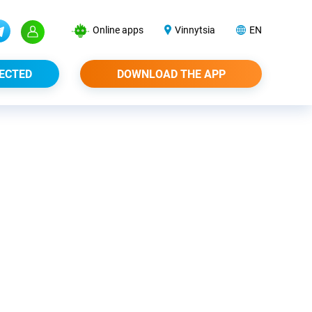
Online apps
Vinnytsia
EN
ECTED
DOWNLOAD THE APP