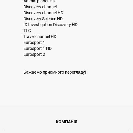
Animal planet HD
Discovery channel
Discovery channel HD
Discovery Science HD
ID Investigation Discovery HD
TLC
Travel channel HD
Eurosport 1
Eurosport 1 HD
Eurosport 2
Бажаємо приємного перегляду!
КОМПАНІЯ