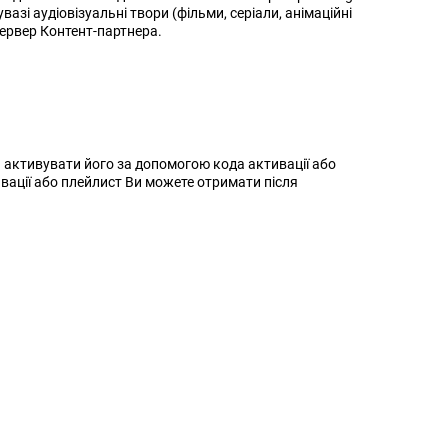
азі аудіовізуальні твори (фільми, серіали, анімаційні
сервер Контент-партнера.
а активувати його за допомогою кода активації або
вації або плейлист Ви можете отримати після