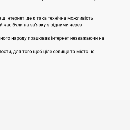
ш інтернет, де є така технічна можливість
ий час були на зв'язку з рідними через
йного народу працював інтернет незважаючи на
сти, для того щоб ціле селище та місто не