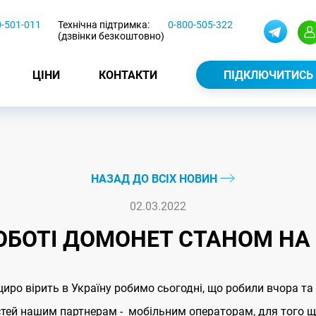
0-501-011
Технічна підтримка:
0-800-505-322
(дзвінки безкоштовно)
ЦІНИ
КОНТАКТИ
ПІДКЛЮЧИТИСЬ
НАЗАД ДО ВСІХ НОВИН
02.03.2022
ОБОТІ ДОМОНЕТ СТАНОМ НА 
щиро вірить в Україну робимо сьогодні, що робили вчора т
стей нашим партнерам - мобільним операторам, для того щ