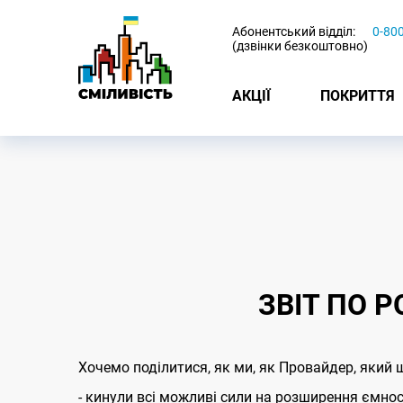
-
Абонентський відділ:
0-80
(дзвінки безкоштовно)
АКЦІЇ
ПОКРИТТЯ
ЗВІТ ПО Р
Хочемо поділитися, як ми, як Провайдер, який 
- кинули всі можливі сили на розширення ємно