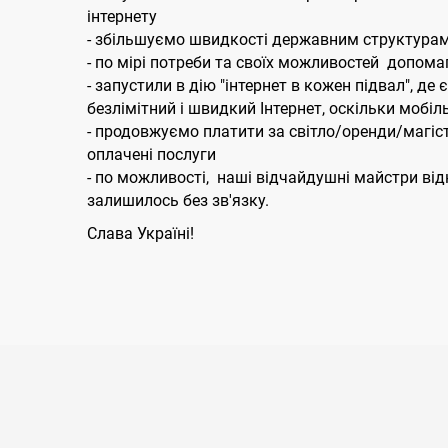
інтернету
- збільшуємо швидкості державним структурам 
- по мірі потреби та своїх можливостей допома
- запустили в дію "інтернет в кожен підвал", де
безлімітний і швидкий Інтернет, оскільки мобіл
- продовжуємо платити за світло/оренди/магі
оплачені послуги
- по можливості, наші відчайдушні майстри від
залишилось без зв'язку.
Слава Україні!