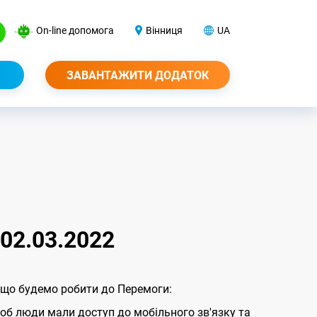
On-line допомога
Вінниця
UA
ЗАВАНТАЖИТИ ДОДАТОК
02.03.2022
а що будемо робити до Перемоги:
об люди мали доступ до мобільного зв'язку та