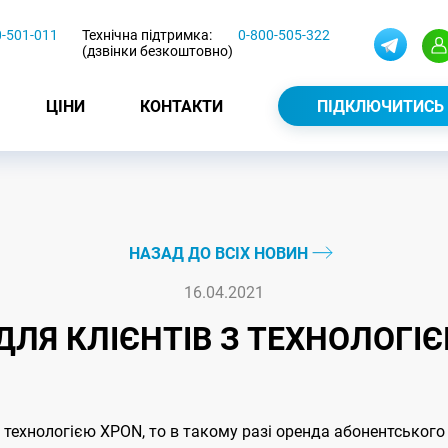
0-501-011
Технічна підтримка:
0-800-505-322
(дзвінки безкоштовно)
ЦІНИ
КОНТАКТИ
ПІДКЛЮЧИТИСЬ
НАЗАД ДО ВСІХ НОВИН
16.04.2021
ДЛЯ КЛIЄНТIВ З ТЕХНОЛОГI
 технологiєю ХPON, то в такому разі оренда абонентського