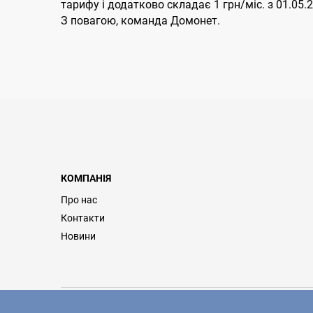
тарифу і додатково складає 1 грн/мiс. з 01.05.2
З повагою, команда Домонет.
КОМПАНІЯ
Про нас
Контакти
Новини