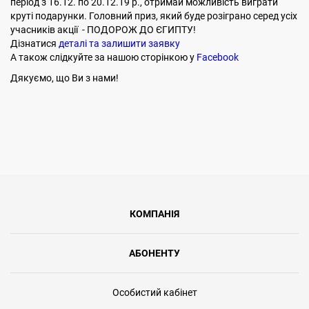
період з 16.12. по 20.12.19 р., отримай можливість виграти
круті подарунки. Головний приз, який буде розіграно серед усіх
учасників акції - ПОДОРОЖ ДО ЄГИПТУ!
Дізнатися
деталі та залишити заявку
А також слідкуйте за нашою сторінкою у
Facebook
Дякуємо, що Ви з нами!
КОМПАНІЯ
АБОНЕНТУ
Особистий кабінет