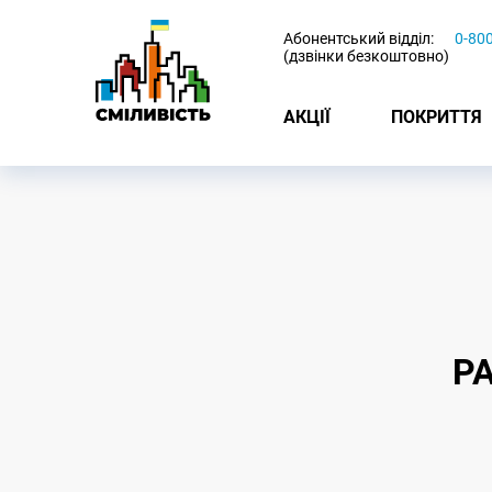
-
Абонентський відділ:
0-80
(дзвінки безкоштовно)
АКЦІЇ
ПОКРИТТЯ
Р