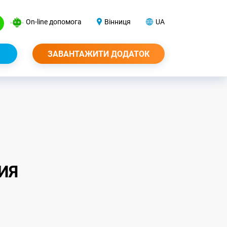
On-line допомога
Вінниця
UA
ЗАВАНТАЖИТИ ДОДАТОК
ИЯ