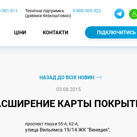
0-501-011
Технічна підтримка:
0-800-505-322
(дзвінки безкоштовно)
ЦІНИ
КОНТАКТИ
ПІДКЛЮЧИТИСЬ
НАЗАД ДО ВСІХ НОВИН
03.08.2015
АСШИРЕНИЕ КАРТЫ ПОКРЫТ
проспект Науки 55-А, 62-А;
улица Вильямса 19/14 ЖК "Венеция";