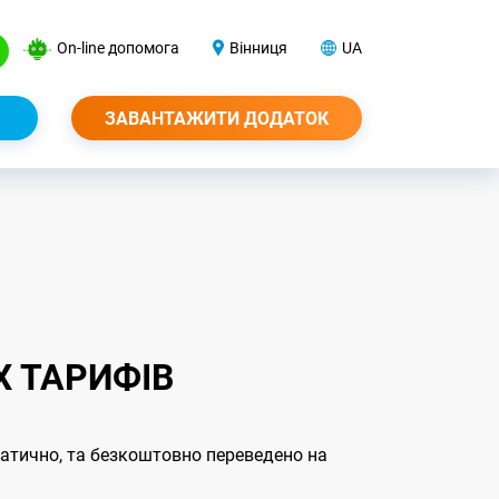
On-line допомога
Вінниця
UA
ЗАВАНТАЖИТИ ДОДАТОК
Х ТАРИФІВ
оматично, та безкоштовно переведено на