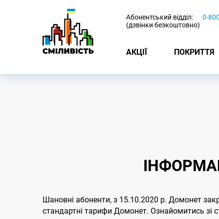
-
Абонентський відділ:
0-80
(дзвінки безкоштовно)
АКЦІЇ
ПОКРИТТЯ
ІНФОРМАЦ
Шановні абоненти, з 15.10.2020 р. Домонет зак
стандартні тарифи Домонет. Ознайомитись зі