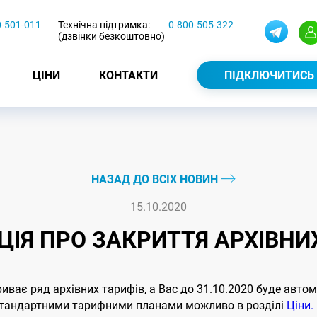
0-501-011
Технічна підтримка:
0-800-505-322
(дзвінки безкоштовно)
ЦІНИ
КОНТАКТИ
ПІДКЛЮЧИТИСЬ
НАЗАД ДО ВСІХ НОВИН
15.10.2020
ІЯ ПРО ЗАКРИТТЯ АРХІВНИ
риває ряд архівних тарифів, а Вас до 31.10.2020 буде авт
 стандартними тарифними планами можливо в розділі
Ціни.