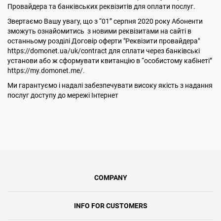
Провайдера та банківських реквізитів для оплати послуг.
Звертаємо Вашу увагу, що з “01” серпня 2020 року Абоненти
зможуть ознайомитись з новими реквізитами на сайті в
останньому розділі Договір оферти "Реквізити провайдера"
https://domonet.ua/uk/contract для сплати через банківські
установи або ж сформувати квитанцію в “особистому кабінеті”
https://my.domonet.me/.
Ми гарантуємо і надалі забезпечувати високу якість з надання
послуг доступу до мережі Інтернет
COMPANY
INFO FOR CUSTOMERS