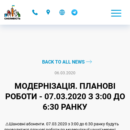
-
BACK TO ALL NEWS
06.03.2020
МОДЕРНІЗАЦІЯ. ПЛАНОВІ
РОБОТИ - 07.03.2020 З 3:00 ДО
6:30 РАНКУ
⚠️Шановні абоненти. 07.03.2020 з 3:00 до 6:30 ранку будуть
проводитися планові роботи по модернізації нашої мережі.